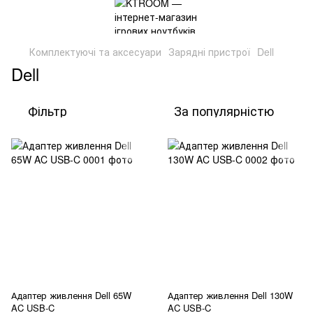
Комплектуючі та аксесуари
Зарядні пристрої
Dell
Dell
Фільтр
За популярністю
Адаптер живлення Dell 65W
Адаптер живлення Dell 130W
AC USB-C
AC USB-C