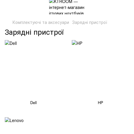
Комплектуючі та аксесуари
Зарядні пристрої
Зарядні пристрої
Dell
HP