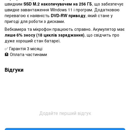
швидким
SSD M.2 накопичувачем на 256 ГБ
, що забезпечує
швидке завантаження Windows 11 і програм. Додатковою
перевагою є наявність
DVD-RW приводу
, який стане у
пригоді для роботи з дисками.
Вебкамера та мікрофон працюють справно. Акумулятор має
лише 6% зносу (18 циклів заряджання)
, що свідчить про
дуже хороший стан батареї.
✅ Гарантія 3 місяці
🏦 Оплата частинами
Відгуки
Додайте перший відгук