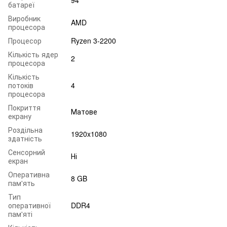
батареї
Виробник
AMD
процесора
Процесор
Ryzen 3-2200
Кількість ядер
2
процесора
Кількість
потоків
4
процесора
Покриття
Матове
екрану
Роздільна
1920x1080
здатність
Сенсорний
Ні
екран
Оперативна
8 GB
пам'ять
Тип
оперативної
DDR4
пам'яті