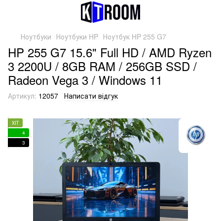
Ноутбуки
Ноутбуки HP
Ноутбук HP 255 G7
HP 255 G7 15.6" Full HD / AMD Ryzen
3 2200U / 8GB RAM / 256GB SSD /
Radeon Vega 3 / Windows 11
Артикул:
12057
Написати відгук
ХІТ
4
3