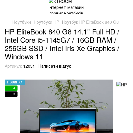
Ноутбуки
Ноутбуки HP
Ноутбук HP EliteBook 840 G8
HP EliteBook 840 G8 14.1" Full HD /
Intel Core i5-1145G7 / 16GB RAM /
256GB SSD / Intel Iris Xe Graphics /
Windows 11
Артикул:
12031
Написати відгук
НОВИНКА
4
3