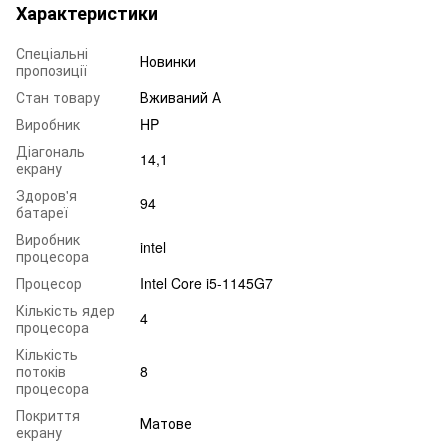
Характеристики
Спеціальні
Новинки
пропозиції
Стан товару
Вживаний А
Виробник
HP
Діагональ
14,1
екрану
Здоров'я
94
батареї
Виробник
intel
процесора
Процесор
Intel Core i5-1145G7
Кількість ядер
4
процесора
Кількість
потоків
8
процесора
Покриття
Матове
екрану