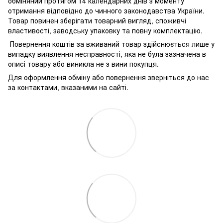
обміняний протягом 14 календарних днів з моменту
отримання відповідно до чинного законодавства України.
Товар повинен зберігати товарний вигляд, споживчі
властивості, заводську упаковку та повну комплектацію.
Повернення коштів за вживаний товар здійснюється лише у
випадку виявлення несправності, яка не була зазначена в
описі товару або виникла не з вини покупця.
Для оформлення обміну або повернення зверніться до нас
за контактами, вказаними на сайті.