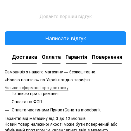
Додайте перший відгук
Написати відгук
Доставка
Оплата
Гарантія
Повернення
Самовивіз з нашого магазину — безкоштовно.
«Новою поштою» по Україні згідно тарифів
Більше інформації про доставку
Готівкою при отриманні
Оплата на ФОП
Оплата частинами ПриватБанк та monobank
Гарантія від магазину від 3 до 12 місяців
Новий товар належної якості може бути повернений або
обміняний протягом 14 календарних днів з моменту