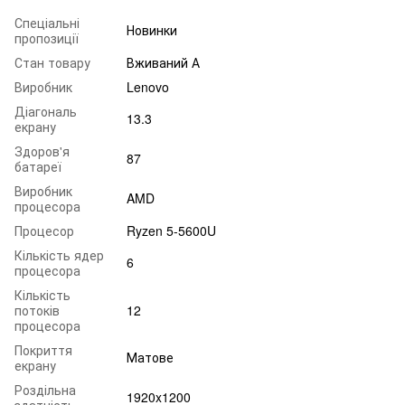
Спеціальні
Новинки
пропозиції
Стан товару
Вживаний А
Виробник
Lenovo
Діагональ
13.3
екрану
Здоров'я
87
батареї
Виробник
AMD
процесора
Процесор
Ryzen 5-5600U
Кількість ядер
6
процесора
Кількість
потоків
12
процесора
Покриття
Матове
екрану
Роздільна
1920x1200
здатність