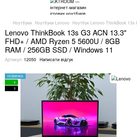
Ноутбуки
Ноутбуки Lenovo
Ноутбук Lenovo ThinkBook 13s
Lenovo ThinkBook 13s G3 ACN 13.3"
FHD+ / AMD Ryzen 5 5600U / 8GB
RAM / 256GB SSD / Windows 11
Артикул:
12050
Написати відгук
НОВИНКА
4
3