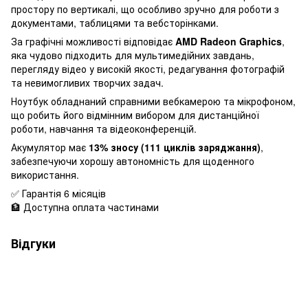
простору по вертикалі, що особливо зручно для роботи з
документами, таблицями та вебсторінками.
За графічні можливості відповідає
AMD Radeon Graphics
,
яка чудово підходить для мультимедійних завдань,
перегляду відео у високій якості, редагування фотографій
та невимогливих творчих задач.
Ноутбук обладнаний справними вебкамерою та мікрофоном,
що робить його відмінним вибором для дистанційної
роботи, навчання та відеоконференцій.
Акумулятор має
13% зносу (111 циклів заряджання)
,
забезпечуючи хорошу автономність для щоденного
використання.
✅ Гарантія 6 місяців
🏦 Доступна оплата частинами
Відгуки