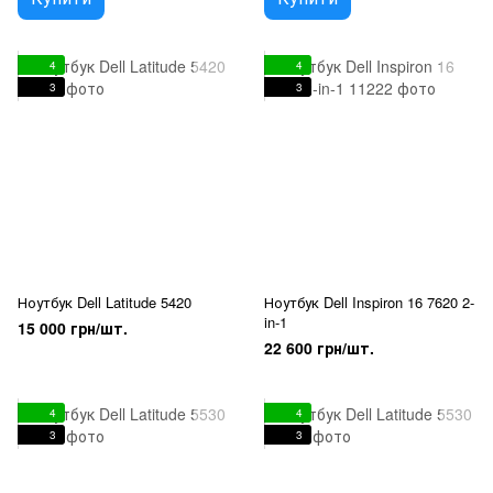
4
4
3
3
Ноутбук Dell Latitude 5420
Ноутбук Dell Inspiron 16 7620 2-
in-1
15 000 грн/шт.
22 600 грн/шт.
4
4
3
3